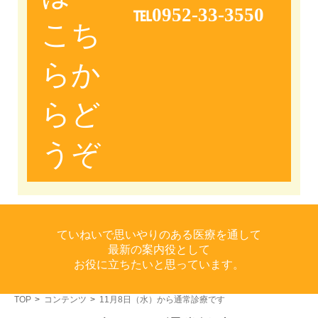
℡0952-33-3550
こち
らか
らど
うぞ
ていねいで思いやりのある医療を通して
最新の案内役として
お役に立ちたいと思っています。
TOP
コンテンツ
11月8日（水）から通常診療です