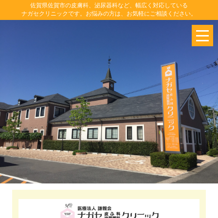
佐賀県佐賀市の皮膚科、泌尿器科など、幅広く対応している
ナガセクリニックです。お悩みの方は、お気軽にご相談ください。