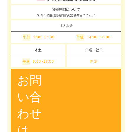
診療時間について
(※受付時間は診察時間の30分前までです。)
月火水金
午前
午後
9:00~12:30
14:00~18:00
木土
日曜・祝日
午前
休診
9:00~13:00
お問
い合
わせ
は