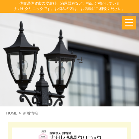
佐賀県佐賀市の皮膚科、泌尿器科など、幅広く対応している
ナガセクリニックです。お悩みの方は、お気軽にご相談ください。
お知らせ
HOME
新着情報