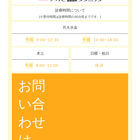
診療時間について
(※受付時間は診察時間の30分前までです。)
月火水金
午前
午後
9:00~12:30
14:00~18:00
木土
日曜・祝日
午前
休診
9:00~13:00
お問
い合
わせ
は