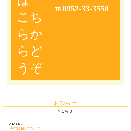
℡0952-33-3550
こち
らか
らど
うぞ
お知らせ
NEWS
2023.4.7
受付時間について