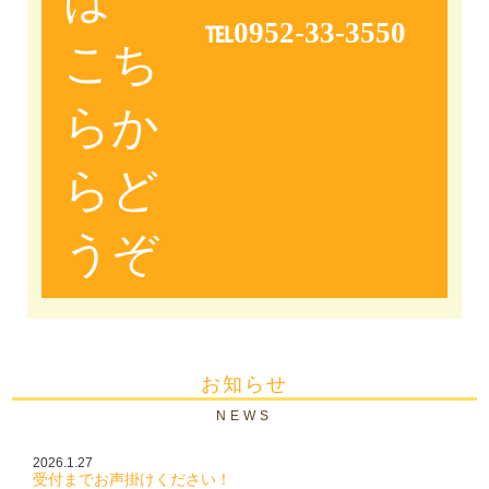
℡0952-33-3550
こち
らか
らど
うぞ
お知らせ
NEWS
2026.1.27
受付までお声掛けください！