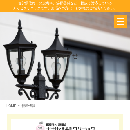
佐賀県佐賀市の皮膚科、泌尿器科など、幅広く対応している
ナガセクリニックです。お悩みの方は、お気軽にご相談ください。
お知らせ
HOME
新着情報