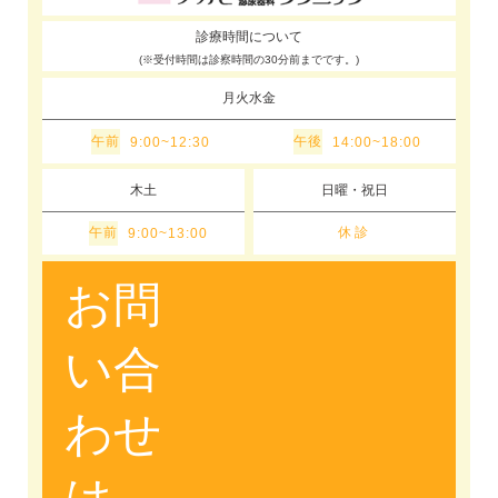
診療時間について
(※受付時間は診察時間の30分前までです。)
月火水金
午前
午後
9:00~12:30
14:00~18:00
木土
日曜・祝日
午前
休診
9:00~13:00
お問
い合
わせ
は